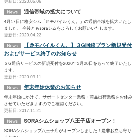
更新日: 2020.05.06
通信帯域の拡大について
News
4月17日に格安シム「＠モバイルくん。」の通信帯域を拡大いたし
ました。 今後ともsoraシムをよろしくお願いいたします。
更新日: 2020.04.22
【＠モバイルくん。】３G回線プラン新規受付
News
およびサービス終了のお知らせ
３G通信サービスの新規受付を2020年3月20日をもって終了いたし
ます。
更新日: 2020.03.11
年末年始休業のお知らせ
News
年末年始にかけて、サポートセンター業務・商品出荷業務をお休み
させていただきますのでご確認ください。
更新日: 2017.11.21
SORAシムショップ八王子店オープン！
News
SORAシムショップ八王子店がオープンしました！是非お立ち寄り